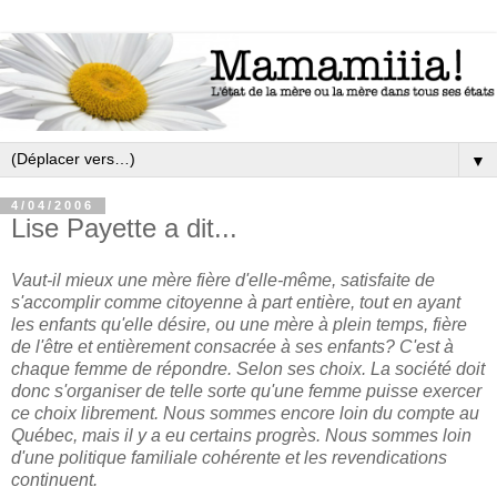
▼
4/04/2006
Lise Payette a dit...
Vaut-il mieux une mère fière d'elle-même, satisfaite de
s'accomplir comme citoyenne à part entière, tout en ayant
les enfants qu'elle désire, ou une mère à plein temps, fière
de l'être et entièrement consacrée à ses enfants? C'est à
chaque femme de répondre. Selon ses choix. La société doit
donc s'organiser de telle sorte qu'une femme puisse exercer
ce choix librement. Nous sommes encore loin du compte au
Québec, mais il y a eu certains progrès. Nous sommes loin
d'une politique familiale cohérente et les revendications
continuent.