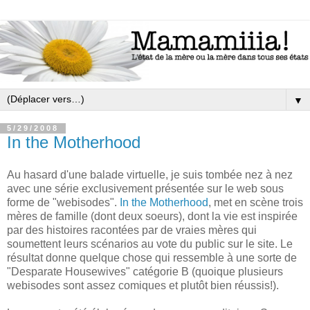
▼
5/29/2008
In the Motherhood
Au hasard d'une balade virtuelle, je suis tombée nez à nez
avec une série exclusivement présentée sur le web sous
forme de "webisodes".
In the Motherhood
, met en scène trois
mères de famille (dont deux soeurs), dont la vie est inspirée
par des histoires racontées par de vraies mères qui
soumettent leurs scénarios au vote du public sur le site. Le
résultat donne quelque chose qui ressemble à une sorte de
"Desparate Housewives" catégorie B (quoique plusieurs
webisodes sont assez comiques et plutôt bien réussis!).