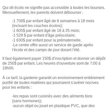
Qui dit écolo ne signifie pas accessible à toutes les bourses.
Mensuellement, les parents doivent débourser :
-1 708$ par enfant âgé de 6 semaines à 18 mois
(incluant les couches écolos);
-1 605$ par enfant âgé de 18 à 35 mois;
-1 529 $ par enfant d'âge préscolaire;
-1 630$ par enfant pour la prématernelle.
-Le centre offre aussi un service de garde après
l'école et des camps de jour durant l'été.
Il faut également payer 150$ d'inscription et donner un dépôt
de 250$ par enfant. Les heures d'ouverture sont de 7:00 à
19h00.
À ce tarif, la garderie garantit un environnement entièrement
purifié de toutes matières qui pourraient s'avérer nocives
pour les enfants :
-les repas sont cuisinés avec des aliments bios
(sans hormones);
-aucun objet ou jouet en plastique PVC, que des