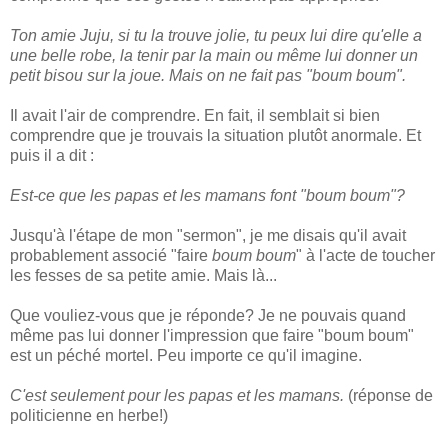
Ton amie Juju, si tu la trouve jolie, tu peux lui dire qu'elle a
une belle robe, la tenir par la main ou même lui donner un
petit bisou sur la joue. Mais on ne fait pas "
boum boum
".
Il avait l'air de comprendre. En fait, il semblait si bien
comprendre que je trouvais la situation plutôt anormale. Et
puis il a dit :
Est-ce que les papas et les mamans font "
boum boum
"?
Jusqu'à l'étape de mon "sermon", je me disais qu'il avait
probablement associé "faire
boum boum
" à l'acte de toucher
les fesses de sa petite amie. Mais là...
Que vouliez-vous que je réponde? Je ne pouvais quand
même pas lui donner l'impression que faire "boum boum"
est un péché mortel. Peu importe ce qu'il imagine.
C'est seulement pour les papas et les mamans.
(réponse de
politicienne en herbe!)