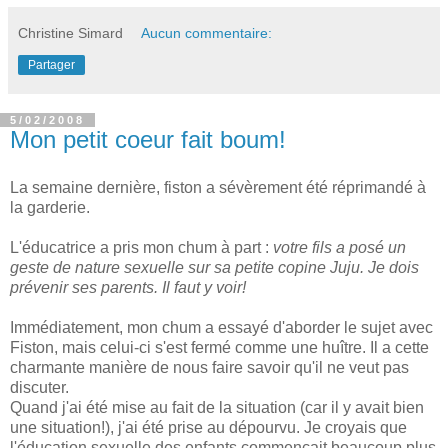
Christine Simard
Aucun commentaire:
Partager
5/02/2008
Mon petit coeur fait boum!
La semaine dernière, fiston a sévèrement été réprimandé à
la garderie.
L'éducatrice a pris mon chum à part :
votre fils a posé un
geste de nature sexuelle sur sa petite copine Juju. Je dois
prévenir ses parents. Il faut y voir!
Immédiatement, mon chum a essayé d'aborder le sujet avec
Fiston, mais celui-ci s'est fermé comme une huître. Il a cette
charmante manière de nous faire savoir qu'il ne veut pas
discuter.
Quand j'ai été mise au fait de la situation (car il y avait bien
une situation!), j'ai été prise au dépourvu. Je croyais que
l'éducation sexuelle des enfants commençait beaucoup plus