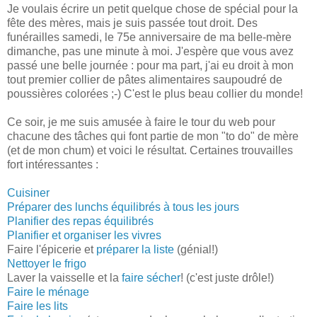
Je voulais écrire un petit quelque chose de spécial pour la
fête des mères, mais je suis passée tout droit. Des
funérailles samedi, le 75e anniversaire de ma belle-mère
dimanche, pas une minute à moi. J'espère que vous avez
passé une belle journée : pour ma part, j'ai eu droit à mon
tout premier collier de pâtes alimentaires saupoudré de
poussières colorées ;-) C'est le plus beau collier du monde!
Ce soir, je me suis amusée à faire le tour du web pour
chacune des tâches qui font partie de mon "to do" de mère
(et de mon chum) et voici le résultat. Certaines trouvailles
fort intéressantes :
Cuisiner
Préparer des lunchs équilibrés à tous les jours
Planifier des repas équilibrés
Planifier et organiser les vivres
Faire l'épicerie et
préparer la liste
(génial!)
Nettoyer le frigo
Laver la vaisselle et la
faire sécher
! (c'est juste drôle!)
Faire le ménage
Faire les lits