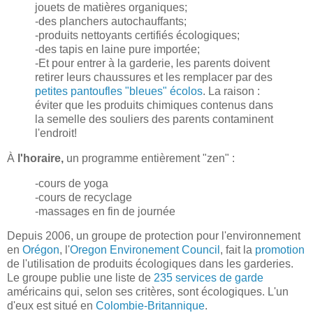
jouets de matières organiques;
-des planchers autochauffants;
-produits nettoyants certifiés écologiques;
-des tapis en laine pure importée;
-Et pour entrer à la garderie, les parents doivent
retirer leurs chaussures et les remplacer par des
petites pantoufles "bleues" écolos
. La raison :
éviter que les produits chimiques contenus dans
la semelle des souliers des parents contaminent
l'endroit!
À
l'horaire,
un programme entièrement "zen" :
-cours de yoga
-cours de recyclage
-massages en fin de journée
Depuis 2006, un groupe de protection pour l'environnement
en
Orégon
, l'
Oregon Environement Council
, fait la
promotion
de l'utilisation de produits écologiques dans les garderies.
Le groupe publie une liste de
235 services de garde
américains qui, selon ses critères, sont écologiques. L'un
d'eux est situé en
Colombie-Britannique
.