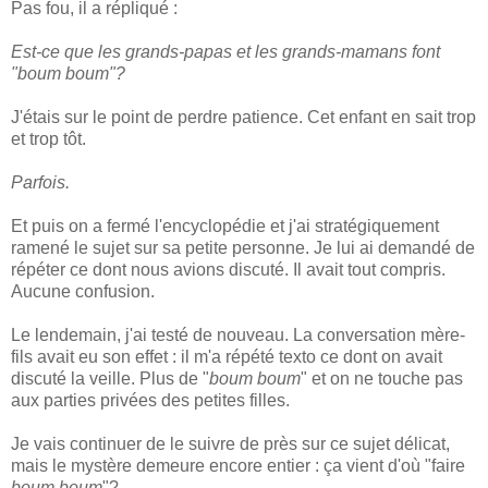
Pas fou, il a répliqué :
Est-ce que les grands-papas et les grands-mamans font
"
boum boum
"?
J'étais sur le point de perdre patience. Cet enfant en sait trop
et trop tôt.
Parfois.
Et puis on a fermé l'encyclopédie et j'ai stratégiquement
ramené le sujet sur sa petite personne. Je lui ai demandé de
répéter ce dont nous avions discuté. Il avait tout compris.
Aucune confusion.
Le lendemain, j'ai testé de nouveau. La conversation mère-
fils avait eu son effet : il m'a répété texto ce dont on avait
discuté la veille. Plus de "
boum boum
" et on ne touche pas
aux parties privées des petites filles.
Je vais continuer de le suivre de près sur ce sujet délicat,
mais le mystère demeure encore entier : ça vient d'où "faire
boum boum
"?