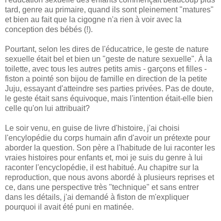
tard, genre au primaire, quand ils sont pleinement "matures"
et bien au fait que la cigogne n'a rien à voir avec la
conception des bébés (!).
Pourtant, selon les dires de l'éducatrice, le geste de nature
sexuelle était bel et bien un "geste de nature sexuelle". À la
toilette, avec tous les autres petits amis - garçons et filles -
fiston a pointé son bijou de famille en direction de la petite
Juju, essayant d'atteindre ses parties privées. Pas de doute,
le geste était sans équivoque, mais l'intention était-elle bien
celle qu'on lui attribuait?
Le soir venu, en guise de livre d'histoire, j'ai choisi
l'encylopédie du corps humain afin d'avoir un prétexte pour
aborder la question. Son père a l'habitude de lui raconter les
vraies histoires pour enfants et, moi je suis du genre à lui
raconter l'encyclopédie, il est habitué. Au chapitre sur la
reproduction, que nous avons abordé à plusieurs reprises et
ce, dans une perspective très "technique" et sans entrer
dans les détails, j'ai demandé à fiston de m'expliquer
pourquoi il avait été puni en matinée.