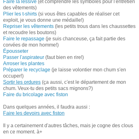
Faire la lessive
(et comprendre les symboles pour l'entretien
des vêtements)
Plier les t-shirts
(si vous êtes capables de réaliser cet
exploit, je vous donne une médaille!)
Repriser les vêtements
(les petits trous dans les chaussettes
et recoudre les boutons)
Faire le repassage
(je suis chanceuse, ça fait partie des
corvées de mon homme!)
Épousseter
Passer l'aspirateur
(faut bien en rire!)
Arroser les plantes
Préparer le recyclage
(je laisse volontier mon chum s'en
occuper!)
Sortir les ordures
(ça aussi, c'est le département de mon
chum. Veux-tu des petits sacs mignons?)
Faire du bricolage avec fiston
Dans quelques années, il faudra aussi :
Faire les devoirs avec fiston
Il y a certainement d'autres tâches, mais je cogne des clous
en ce moment. à+