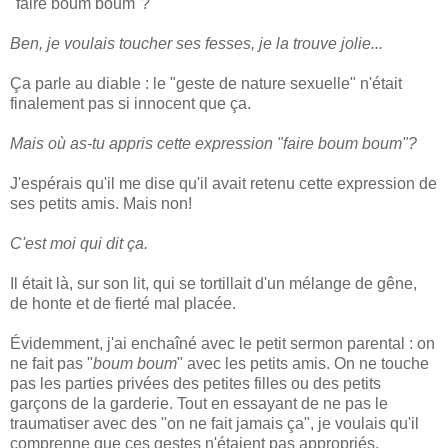
"faire boum boum"?
Ben, je voulais toucher ses fesses, je la trouve jolie...
Ça parle au diable : le "geste de nature sexuelle" n'était
finalement pas si innocent que ça.
Mais où as-tu appris cette expression "faire boum boum"?
J'espérais qu'il me dise qu'il avait retenu cette expression de
ses petits amis. Mais non!
C'est moi qui dit ça.
Il était là, sur son lit, qui se tortillait d'un mélange de gêne,
de honte et de fierté mal placée.
Évidemment, j'ai enchaîné avec le petit sermon parental : on
ne fait pas "
boum boum
" avec les petits amis. On ne touche
pas les parties privées des petites filles ou des petits
garçons de la garderie. Tout en essayant de ne pas le
traumatiser avec des "on ne fait jamais ça", je voulais qu'il
comprenne que ces gestes n'étaient pas appropriés.