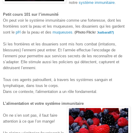
notre
système immunitaire
.
Petit cours 101 sur l’immunité
On peut voir le système immunitaire comme une forteresse, dont les
frontières sont la peau et les muqueuses, les douaniers qui les gardent
sont le
pH
de la peau et des
muqueuses
.
(Photo Flickr :
kaibara87)
Si les frontières et les douaniers sont mis hors combat (irritations,
blessures) l’ennemi peut entrer. Et l’armée effectue l’encodage de
l’ennemi pour permettre aux services secrets de les reconnaître et de
s’adapter. Elle stimule aussi les policiers qui détectent, capturent et
détruisent l’ennemi.
Tous ces agents patrouillent, à travers les systèmes sanguin et
lymphatique, dans tous le corps.
Dans ce contexte, l'alimentation a un rôle fondamental.
L’alimentation et votre système immunitaire
On ne s’en sort pas, il faut faire
attention à ce que l’on mange!