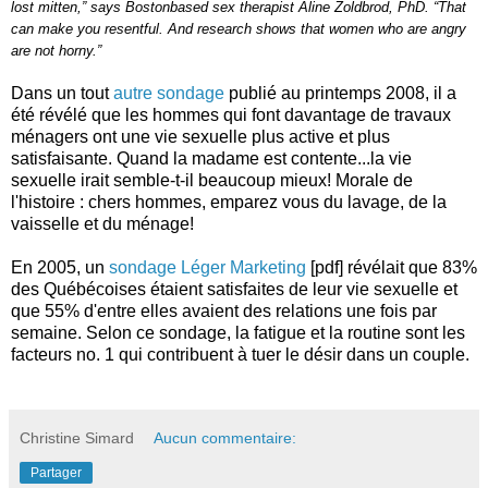
lost mitten,” says Bostonbased sex therapist Aline Zoldbrod, PhD. “That
can make you resentful. And research shows that women who are angry
are not horny.”
Dans un tout
autre sondage
publié au printemps 2008, il a
été révélé que les hommes qui font davantage de travaux
ménagers ont une vie sexuelle plus active et plus
satisfaisante. Quand la madame est contente...la vie
sexuelle irait semble-t-il beaucoup mieux! Morale de
l'histoire : chers hommes, emparez vous du lavage, de la
vaisselle et du ménage!
En 2005, un
sondage Léger Marketing
[pdf] révélait que 83%
des Québécoises étaient satisfaites de leur vie sexuelle et
que 55% d'entre elles avaient des relations une fois par
semaine. Selon ce sondage, la fatigue et la routine sont les
facteurs no. 1 qui contribuent à tuer le désir dans un couple.
Christine Simard
Aucun commentaire:
Partager