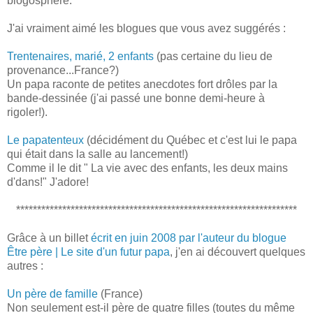
blogosphère.
J'ai vraiment aimé les blogues que vous avez suggérés :
Trentenaires, marié, 2 enfants
(pas certaine du lieu de
provenance...France?)
Un papa raconte de petites anecdotes fort drôles par la
bande-dessinée (j'ai passé une bonne demi-heure à
rigoler!).
Le papatenteux
(décidément du Québec et c'est lui le papa
qui était dans la salle au lancement!)
Comme il le dit " La vie avec des enfants, les deux mains
d'dans!" J'adore!
*******************************************************************
Grâce à un billet
écrit en juin 2008 par l'auteur du blogue
Être père | Le site d'un futur papa
, j'en ai découvert quelques
autres :
Un père de famille
(France)
Non seulement est-il père de quatre filles (toutes du même