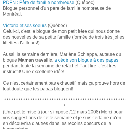
PDFN : Père de famille nombreuse
(Québec)
Blogue personnel d'un père de famille nombreuse de
Montréal.
Victoria et ses soeurs
(Québec)
Celui-ci, c'est le blogue de mon petit frère qui nous donne
des nouvelles de sa petite famille (formée de trois très jolies
fillettes d'ailleurs!).
Aussi, la semaine dernière, Marlène Schiappa, auteure du
blogue
Maman travaille
,
a cédé son blogue à des papas
pendant toute la semaine de relâche! Faut lire, c'est très
instructif! Une excellente idée!
Ce n'est certainement pas exhaustif, mais ça prouve hors de
tout doute que les papas bloguent!
***********************************************************************
*
(Une petite mise à jour s'impose /12 mars 2008) Merci pour
vos suggestions de cette semaine et je suis certaine qu'on
en découvrira d'autres dans les recoins obscurs de la