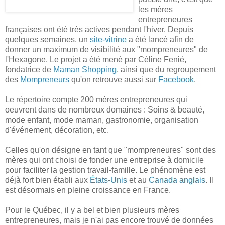
les mères
entrepreneures
françaises ont été très actives pendant l'hiver. Depuis
quelques semaines, un
site-vitrine
a été lancé afin de
donner un maximum de visibilité aux "mompreneures" de
l'Hexagone. Le projet a été mené par Céline Fenié,
fondatrice de
Maman Shopping
, ainsi que du regroupement
des
Mompreneurs
qu'on retrouve aussi sur
Facebook
.
Le répertoire compte 200 mères entrepreneures qui
oeuvrent dans de nombreux domaines : Soins & beauté,
mode enfant, mode maman, gastronomie, organisation
d'événement, décoration, etc.
Celles qu'on désigne en tant que "mompreneures" sont des
mères qui ont choisi de fonder une entreprise à domicile
pour faciliter la gestion travail-famille. Le phénomène est
déjà fort bien établi aux
États-Unis
et au
Canada anglais
. Il
est désormais en pleine croissance en France.
Pour le Québec, il y a bel et bien plusieurs mères
entrepreneures, mais je n'ai pas encore trouvé de données