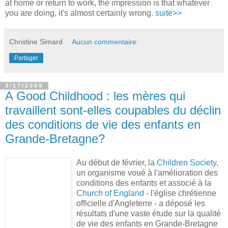
at home or return to work, the impression is that whatever
you are doing, it's almost certainly wrong.
suite>>
Christine Simard
Aucun commentaire:
Partager
3/17/2009
A Good Childhood : les mères qui
travaillent sont-elles coupables du déclin
des conditions de vie des enfants en
Grande-Bretagne?
Au début de février, la
Children Society
,
un organisme voué à l'amélioration des
conditions des enfants et associé à la
Church of England
- l'église chrétienne
officielle d'Angleterre - a déposé les
résultats d'une vaste étude sur la qualité
de vie des enfants en Grande-Bretagne