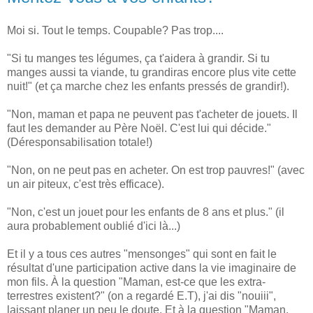
Moi si. Tout le temps. Coupable? Pas trop....
"Si tu manges tes légumes, ça t'aidera à grandir. Si tu
manges aussi ta viande, tu grandiras encore plus vite cette
nuit!" (et ça marche chez les enfants pressés de grandir!).
"Non, maman et papa ne peuvent pas t'acheter de jouets. Il
faut les demander au Père Noël. C'est lui qui décide."
(Déresponsabilisation totale!)
"Non, on ne peut pas en acheter. On est trop pauvres!" (avec
un air piteux, c'est très efficace).
"Non, c'est un jouet pour les enfants de 8 ans et plus." (il
aura probablement oublié d'ici là...)
Et il y a tous ces autres "mensonges" qui sont en fait le
résultat d'une participation active dans la vie imaginaire de
mon fils. À la question "Maman, est-ce que les extra-
terrestres existent?" (on a regardé E.T), j'ai dis "nouiii",
laissant planer un peu le doute. Et à la question "Maman,