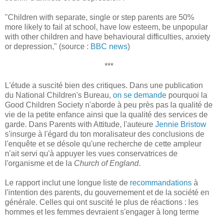
"Children with separate, single or step parents are 50%
more likely to fail at school, have low esteem, be unpopular
with other children and have behavioural difficulties, anxiety
or depression," (source :
BBC news
)
***
L'étude a suscité bien des critiques. Dans une publication
du National Children's Bureau,
on se demande
pourquoi la
Good Children Society n'aborde à peu près pas la qualité de
vie de la petite enfance ainsi que la qualité des services de
garde. Dans Parents with Attitude, l'auteure
Jennie Bristow
s'insurge à l'égard du ton moralisateur des conclusions de
l'enquête et se désole qu'une recherche de cette ampleur
n'ait servi qu'à appuyer les vues conservatrices de
l'organisme et de la
Church of England
.
Le rapport inclut une longue liste de
recommandations
à
l'intention des parents, du gouvernement et de la société en
générale. Celles qui ont suscité le plus de réactions : les
hommes et les femmes devraient s'engager à long terme