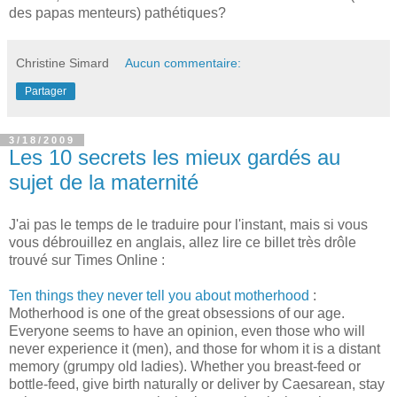
des papas menteurs) pathétiques?
Christine Simard
Aucun commentaire:
Partager
3/18/2009
Les 10 secrets les mieux gardés au
sujet de la maternité
J'ai pas le temps de le traduire pour l'instant, mais si vous
vous débrouillez en anglais, allez lire ce billet très drôle
trouvé sur Times Online :
Ten things they never tell you about motherhood
:
Motherhood is one of the great obsessions of our age.
Everyone seems to have an opinion, even those who will
never experience it (men), and those for whom it is a distant
memory (grumpy old ladies). Whether you breast-feed or
bottle-feed, give birth naturally or deliver by Caesarean, stay