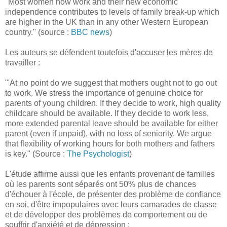
"Most women now work and their new economic
independence contributes to levels of family break-up which
are higher in the UK than in any other Western European
country." (source :
BBC news
)
Les auteurs se défendent toutefois d'accuser les mères de
travailler :
"'At no point do we suggest that mothers ought not to go out
to work. We stress the importance of genuine choice for
parents of young children. If they decide to work, high quality
childcare should be available. If they decide to work less,
more extended parental leave should be available for either
parent (even if unpaid), with no loss of seniority. We argue
that flexibility of working hours for both mothers and fathers
is key." (Source :
The Psychologist
)
L'étude affirme aussi que les enfants provenant de familles
où les parents sont séparés ont 50% plus de chances
d'échouer à l'école, de présenter des problème de confiance
en soi, d'être impopulaires avec leurs camarades de classe
et de développer des problèmes de comportement ou de
souffrir d'anxiété et de dépression :