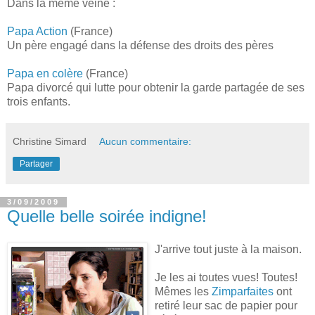
Dans la même veine :
Papa Action
(France)
Un père engagé dans la défense des droits des pères
Papa en colère
(France)
Papa divorcé qui lutte pour obtenir la garde partagée de ses
trois enfants.
Christine Simard
Aucun commentaire:
Partager
3/09/2009
Quelle belle soirée indigne!
J'arrive tout juste à la maison.
Je les ai toutes vues! Toutes!
Mêmes les
Zimparfaites
ont
retiré leur sac de papier pour