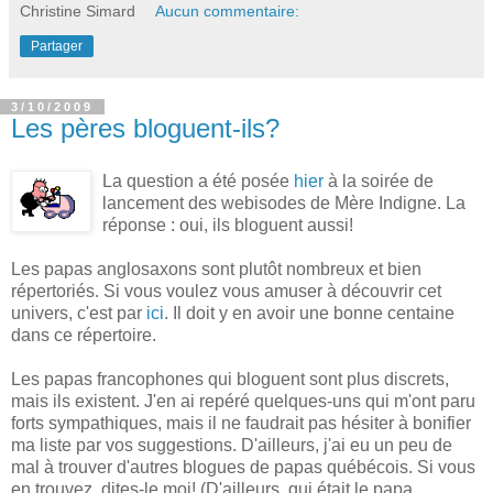
Christine Simard
Aucun commentaire:
Partager
3/10/2009
Les pères bloguent-ils?
La question a été posée
hier
à la soirée de
lancement des webisodes de Mère Indigne. La
réponse : oui, ils bloguent aussi!
Les papas anglosaxons sont plutôt nombreux et bien
répertoriés. Si vous voulez vous amuser à découvrir cet
univers, c'est par
ici
. Il doit y en avoir une bonne centaine
dans ce répertoire.
Les papas francophones qui bloguent sont plus discrets,
mais ils existent. J'en ai repéré quelques-uns qui m'ont paru
forts sympathiques, mais il ne faudrait pas hésiter à bonifier
ma liste par vos suggestions. D'ailleurs, j'ai eu un peu de
mal à trouver d'autres blogues de papas québécois. Si vous
en trouvez, dites-le moi! (D'ailleurs, qui était le papa