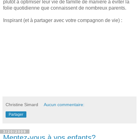
plutôt à optimiser leur vie de famille de manière à éviter la
folie quotidienne que connaissent de nombreux parents.
Inspirant (et à partager avec votre compagnon de vie) :
Christine Simard
Aucun commentaire:
Partager
3/20/2009
Mentez-vous à vos enfants?