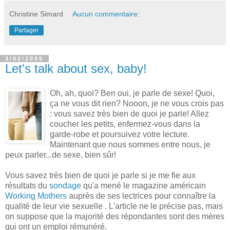
Christine Simard
Aucun commentaire:
Partager
3/02/2009
Let's talk about sex, baby!
Oh, ah, quoi? Ben oui, je parle de sexe! Quoi,
ça ne vous dit rien? Nooon, je ne vous crois pas
: vous savez très bien de quoi je parle! Allez
coucher les petits, enfermez-vous dans la
garde-robe et poursuivez votre lecture.
Maintenant que nous sommes entre nous, je
peux parler...de sexe, bien sûr!
Vous savez très bien de quoi je parle si je me fie aux
résultats du
sondage
qu'a mené le magazine américain
Working Mothers
auprès de ses lectrices pour connaître la
qualité de leur vie sexuelle . L'article ne le précise pas, mais
on suppose que la majorité des répondantes sont des mères
qui ont un emploi rémunéré.