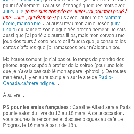
pour l'événement. J'ai aussi échangé quelques mots
avec
JulieJulie
[je me suis trompée de Julie! J'ai pourtant parlé à
une "Julie", qui était-ce?]
puis avec l'auteure de
Mamam
écolo, maman bio
. J'ai aussi revu mon amie Josée (
Lily
Écolo
) qui lancera son blogue très prochainement. Je sais
aussi que j'ai parlé à d'autres filles, mais mon cerveau me
joue des tours à cette heure et il faudra que je consulte les
cartes d'affaires que j'ai ramassées pour m'aider un peu.
Malheureusement, je n'ai pas eu le temps de prendre des
photos, trop occupée à profiter de la soirée (pour une fois
que je n'avais pas oublié mon appareil-photo!!!). De toutes
manières, il y en aura tout plein sur le site de
Radio-
Canada.ca/mereindigne
....
À suivre...
PS pour les amies françaises
:
Caroline Allard sera à Paris
pour le salon du livre du 13 au 18 mars. À cette occasion,
vous pourrez la rencontrer et discuter blogues au café Le
Progrès, le 16 mars à partir de 18h.