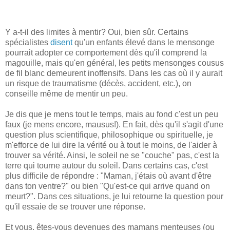
Y a-t-il des limites à mentir? Oui, bien sûr. Certains
spécialistes
disent
qu'un enfants élevé dans le mensonge
pourrait adopter ce comportement dès qu'il comprend la
magouille, mais qu'en général, les petits mensonges cousus
de fil blanc demeurent inoffensifs. Dans les cas où il y aurait
un risque de traumatisme (décès, accident, etc.), on
conseille même de mentir un peu.
Je dis que je mens tout le temps, mais au fond c'est un peu
faux (je mens encore, mausus!). En fait, dès qu'il s'agit d'une
question plus scientifique, philosophique ou spirituelle, je
m'efforce de lui dire la vérité ou à tout le moins, de l'aider à
trouver sa vérité. Ainsi, le soleil ne se "couche" pas, c'est la
terre qui tourne autour du soleil. Dans certains cas, c'est
plus difficile de répondre : "Maman, j'étais où avant d'être
dans ton ventre?" ou bien "Qu'est-ce qui arrive quand on
meurt?". Dans ces situations, je lui retourne la question pour
qu'il essaie de se trouver une réponse.
Et vous, êtes-vous devenues des mamans menteuses (ou