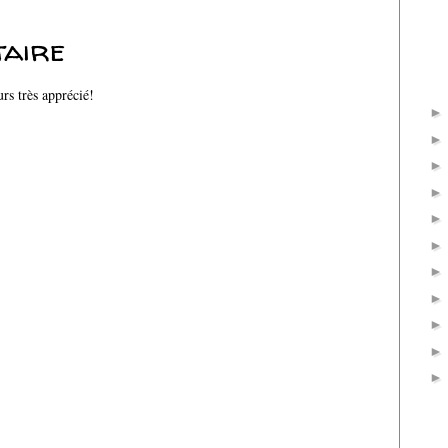
taire
rs très apprécié!