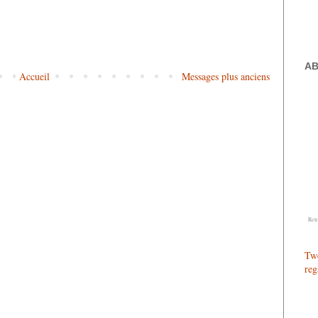
A
Accueil
Messages plus anciens
Ret
Twe
reg