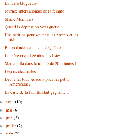
La mère blogueuse
Journée internationale de la femme
Manic Mommies
Quand la dépression vous guette
Une pétition pour soutenir les parents et les
aida...
Boom d'accouchements à Québec
La mère organisée aime les listes
Mamamiiia dans le top 50 de 20 minutes.fr
Leçons électorales
Des frites tous les jours pour les petits
Américains?
La carte de la famille était gagnante...
avril
(10)
►
mai
(6)
►
juin
(3)
►
juillet
(2)
►
août
(2)
►