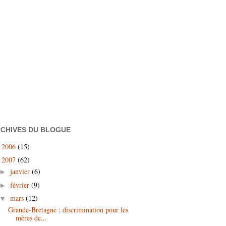
CHIVES DU BLOGUE
2006
(15)
►
2007
(62)
▼
janvier
(6)
►
février
(9)
►
mars
(12)
▼
Grande-Bretagne : discrimination pour les
mères de...