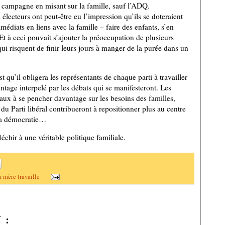
it campagne en misant sur la famille, sauf l’ADQ.
électeurs ont peut-être eu l’impression qu’ils se doteraient
médiats en liens avec la famille
– faire des enfants, s’en
Et à ceci pouvait s’ajouter la préoccupation de plusieurs
qui risquent de finir leurs jours à manger de la purée dans un
 qu’il obligera les représentants de chaque parti à travailler
ntage interpelé par les débats qui se manifesteront.
Les
aux à se pencher davantage sur les besoins des familles,
du Parti libéral contribueront à repositionner plus au centre
la démocratie…
échir à une véritable politique familiale.
 mère travaille
 :