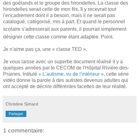
des goélands et le groupe des hirondelles. La classe des
hirondelles serait celle de mon fils. Il y recevrait tout
l'encadrement dont il a besoin, mais il ne serait pas
catalogué, catégorisé, mis à part. Et quand le personnel
scolaire s'adresserait aux parents, il pourrait si
mplement
désigner cette classe comme étant adaptée. Point.
Je n'aime pas ça, une « classe TED ».
Je vous laisse avec un superbe document réa
lisé il y a
quelques années par le CECOM de l'Hôpital Rivière-des-
Prairies. Intitulé
« L'autisme, vu de l'intérieur »
, cette série
vidéo donne la parole à des autistes devenus adultes qui
ont accepté de décrire différentes facettes de leur réalité.
Christine Simard
Partager
1 commentaire: