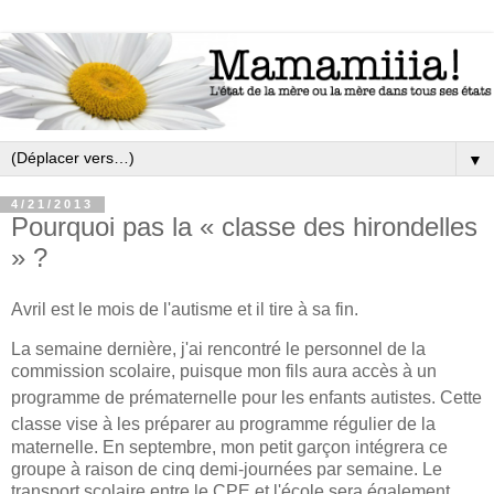
▼
4/21/2013
Pourquoi pas la « classe des hirondelles
» ?
Avril est le mois de l'autisme et il tire à sa fin.
La semaine dernière, j'ai rencontré le personnel de la
commission scolaire, puisque mon fils aura accès à un
programme de prématernelle pour les enfants a
utistes. Cette
classe vise à les pr
éparer au programme régulier d
e l
a
maternelle. En septembre, mon petit garçon intégrera ce
groupe à raison de cinq demi-journées par semaine. Le
transport scolaire entre le CPE et l'école sera également