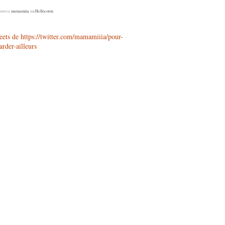
rouvez
mamamiiia
sur
Hellocoton
ets de https://twitter.com/mamamiiia/pour-
arder-ailleurs