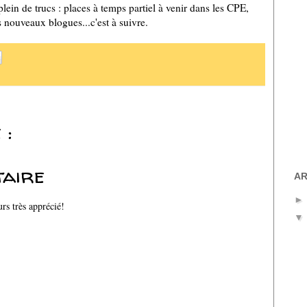
 plein de trucs : places à temps partiel à venir dans les CPE,
s nouveaux blogues...c'est à suivre.
 :
taire
AR
rs très apprécié!