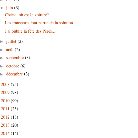
juin
(3)
▼
Chérie, où est la voiture?
Les transports font partie de la solution
J'ai oublié la fête des Pères...
juillet
(2)
►
août
(2)
►
septembre
(3)
►
octobre
(6)
►
décembre
(3)
►
2008
(75)
►
2009
(98)
►
2010
(99)
►
2011
(23)
►
2012
(18)
►
2013
(20)
►
2014
(14)
►