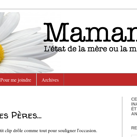
Pour me joindre
Archives
CE
IN
ÉT
es Pères...
AN
RE
it clip drôle comme tout pour souligner l'occasion.