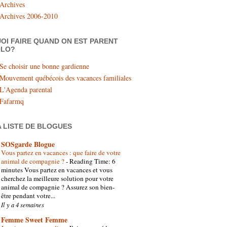
Archives
Archives 2006-2010
OI FAIRE QUAND ON EST PARENT
OLO?
Se choisir une bonne gardienne
Mouvement québécois des vacances familiales
L'Agenda parental
Fafarmq
 LISTE DE BLOGUES
SOSgarde Blogue
Vous partez en vacances : que faire de votre
animal de compagnie ?
-
Reading Time: 6
minutes Vous partez en vacances et vous
cherchez la meilleure solution pour votre
animal de compagnie ? Assurez son bien-
être pendant votre...
Il y a 4 semaines
Femme Sweet Femme