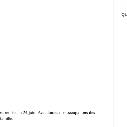
QU
 est remise au 24 juin. Avec toutes nos occupations des
famille.