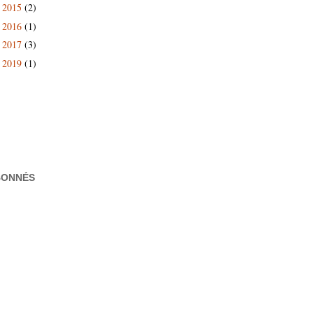
2015
(2)
►
2016
(1)
►
2017
(3)
►
2019
(1)
►
BONNÉS