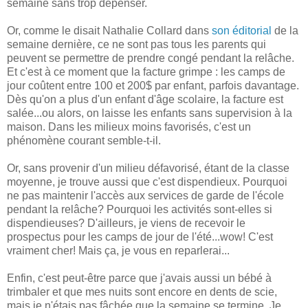
semaine sans trop dépenser.
Or, comme le disait Nathalie Collard dans
son éditorial
de la
semaine dernière, ce ne sont pas tous les parents qui
peuvent se permettre de prendre congé pendant la relâche.
Et c'est à ce moment que la facture grimpe : les camps de
jour coûtent entre 100 et 200$ par enfant, parfois davantage.
Dès qu'on a plus d'un enfant d'âge scolaire, la facture est
salée...ou alors, on laisse les enfants sans supervision à la
maison. Dans les milieux moins favorisés, c'est un
phénomène courant semble-t-il.
Or, sans provenir d'un milieu défavorisé, étant de la classe
moyenne, je trouve aussi que c'est dispendieux. Pourquoi
ne pas maintenir l'accès aux services de garde de l'école
pendant la relâche? Pourquoi les activités sont-elles si
dispendieuses? D'ailleurs, je viens de recevoir le
prospectus pour les camps de jour de l'été...wow! C'est
vraiment cher! Mais ça, je vous en reparlerai...
Enfin, c'est peut-être parce que j'avais aussi un bébé à
trimbaler et que mes nuits sont encore en dents de scie,
mais je n'étais pas fâchée que la semaine se termine. Je