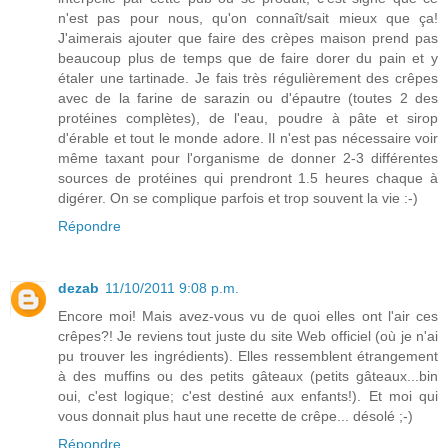
n'est pas pour nous, qu'on connaît/sait mieux que ça!
J'aimerais ajouter que faire des crèpes maison prend pas
beaucoup plus de temps que de faire dorer du pain et y
étaler une tartinade. Je fais très régulièrement des crêpes
avec de la farine de sarazin ou d'épautre (toutes 2 des
protéines complètes), de l'eau, poudre à pâte et sirop
d'érable et tout le monde adore. Il n'est pas nécessaire voir
même taxant pour l'organisme de donner 2-3 différentes
sources de protéines qui prendront 1.5 heures chaque à
digérer. On se complique parfois et trop souvent la vie :-)
Répondre
dezab
11/10/2011 9:08 p.m.
Encore moi! Mais avez-vous vu de quoi elles ont l'air ces
crêpes?! Je reviens tout juste du site Web officiel (où je n'ai
pu trouver les ingrédients). Elles ressemblent étrangement
à des muffins ou des petits gâteaux (petits gâteaux...bin
oui, c'est logique; c'est destiné aux enfants!). Et moi qui
vous donnait plus haut une recette de crêpe... désolé ;-)
Répondre