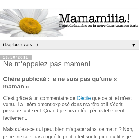
▼
11/10/2011
Ne m'appelez pas maman!
Chère publicité : je ne suis pas qu'une «
maman »
C'est grâce à un commentaire de
Cécile
que ce billet m'est
venu. Il a littéralement explosé dans ma tête et il s'écrit
presque tout seul. Quand je suis irritée, j'écris tellement
facilement.
Mais qu'est-ce qui peut bien m'agacer ainsi ce matin ? Non,
j
e ne me suis pas cogné le petit orteil sur le pied du lit et je