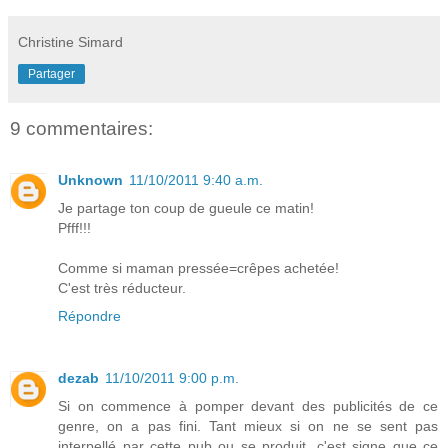
Christine Simard
Partager
9 commentaires:
Unknown
11/10/2011 9:40 a.m.
Je partage ton coup de gueule ce matin!
Pfff!!!
Comme si maman pressée=crêpes achetée!
C'est très réducteur.
Répondre
dezab
11/10/2011 9:00 p.m.
Si on commence à pomper devant des publicités de ce
genre, on a pas fini. Tant mieux si on ne se sent pas
interpellé par cette pub ou se produit, c'est signe que ce