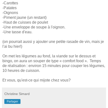
-Carottes
-Patates
-Oignons
-Piment jaune (un restant)
-Haut de cuisses de poulet
-Une enveloppe de soupe à l'oignon.
-Une tasse d'eau.
(on pourrait aussi y ajouter une petite rasade de vin, mais je
l'ai bu hier!)
On met les légumes au fond, la viande sur le dessus et
bingo, on aura un souper de type « comfort food ». Temps
de réalisation : environ 15 minutes pour couper les légumes,
10 heures de cuisson.
Et vous, qu'est-ce qui mijote chez vous?
Christine Simard
Partager