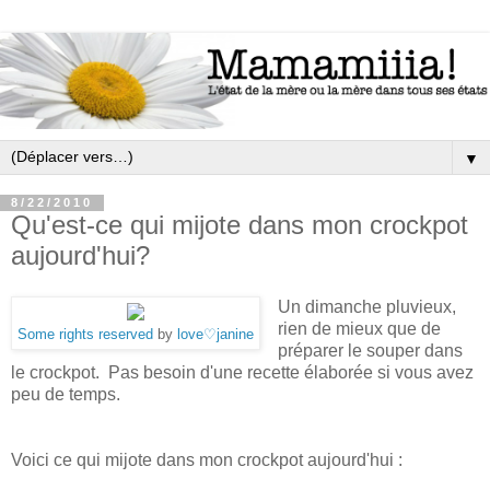
▼
8/22/2010
Qu'est-ce qui mijote dans mon crockpot
aujourd'hui?
Un dimanche pluvieux,
rien de mieux que de
Some rights reserved
by
love♡janine
préparer le souper dans
le crockpot. Pas besoin d'une recette élaborée si vous avez
peu de temps.
Voici ce qui mijote dans mon crockpot aujourd'hui :