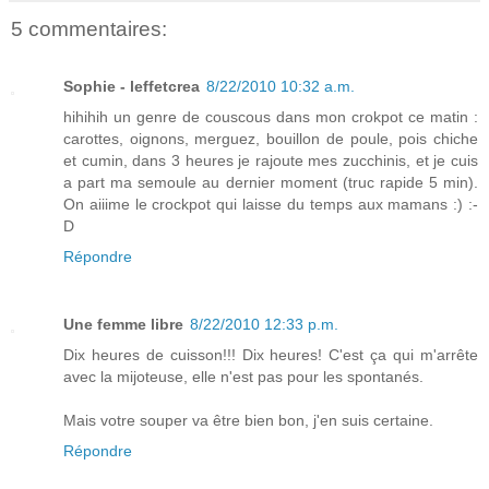
5 commentaires:
Sophie - leffetcrea
8/22/2010 10:32 a.m.
hihihih un genre de couscous dans mon crokpot ce matin :
carottes, oignons, merguez, bouillon de poule, pois chiche
et cumin, dans 3 heures je rajoute mes zucchinis, et je cuis
a part ma semoule au dernier moment (truc rapide 5 min).
On aiiime le crockpot qui laisse du temps aux mamans :) :-
D
Répondre
Une femme libre
8/22/2010 12:33 p.m.
Dix heures de cuisson!!! Dix heures! C'est ça qui m'arrête
avec la mijoteuse, elle n'est pas pour les spontanés.
Mais votre souper va être bien bon, j'en suis certaine.
Répondre