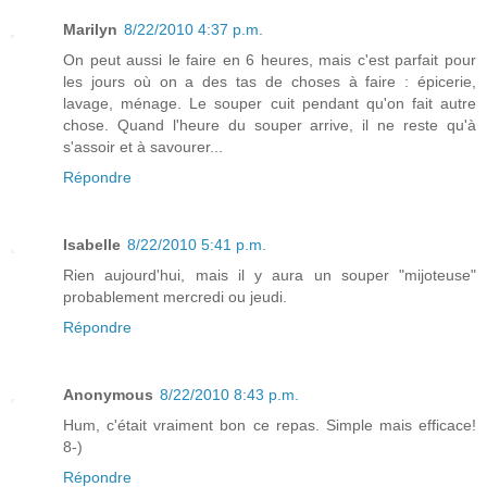
Marilyn
8/22/2010 4:37 p.m.
On peut aussi le faire en 6 heures, mais c'est parfait pour
les jours où on a des tas de choses à faire : épicerie,
lavage, ménage. Le souper cuit pendant qu'on fait autre
chose. Quand l'heure du souper arrive, il ne reste qu'à
s'assoir et à savourer...
Répondre
Isabelle
8/22/2010 5:41 p.m.
Rien aujourd'hui, mais il y aura un souper "mijoteuse"
probablement mercredi ou jeudi.
Répondre
Anonymous
8/22/2010 8:43 p.m.
Hum, c'était vraiment bon ce repas. Simple mais efficace!
8-)
Répondre